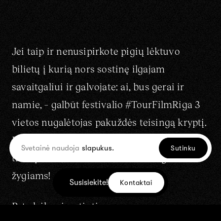
Jei taip ir nenusipirkote pigių lėktuvo
bilietų į kurią nors sostinę ilgajam
savaitgaliui ir galvojate: ai, bus gerai ir
namie, – galbūt festivalio #TourFilmRiga 3
vietos nugalėtojas pakuždės teisingą kryptį.
Birštono istorija tam, kad įkvėptume nors ir
Svetainė naudoja
slapukus.
Sutinku
trumpiems, bet maloniems savaitgalio
žygiams!
Susisiekite!
Kontaktai
Pats laikas įvertinti.